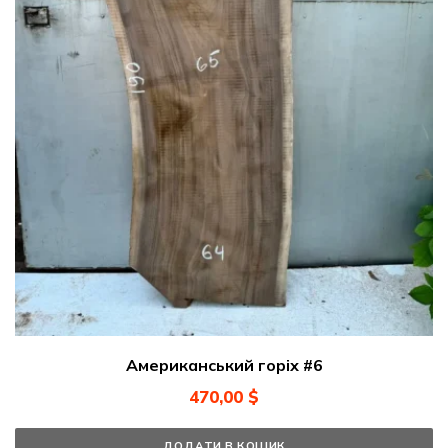
Американський горіх #6
470,00
$
ДОДАТИ В КОШИК