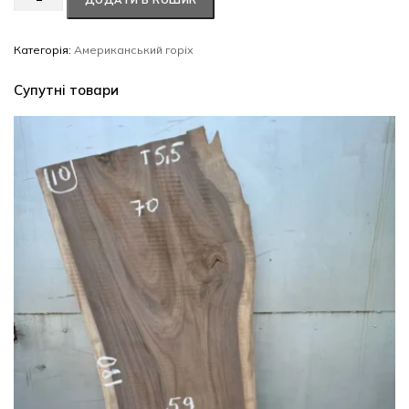
ДОДАТИ В КОШИК
горіх
#10/0737
кількість
Категорія:
Американський горіх
Супутні товари