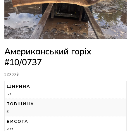
Американський горіх
#10/0737
320,00
$
ШИРИНА
58
ТОВЩИНА
6
ВИСОТА
200