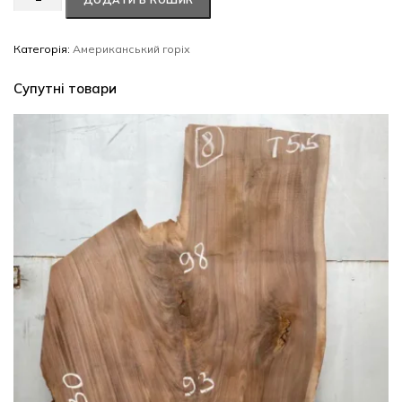
ДОДАТИ В КОШИК
горіх
#13/0451
кількість
Категорія:
Американський горіх
Супутні товари