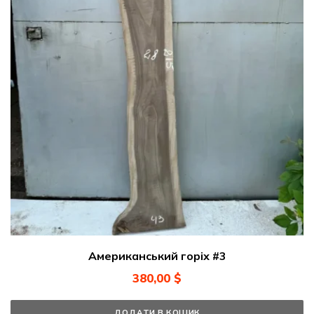
Американський горіх #3
380,00
$
ДОДАТИ В КОШИК