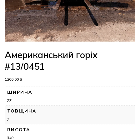
Американський горіх
#13/0451
1200,00
$
ШИРИНА
77
ТОВЩИНА
7
ВИСОТА
340