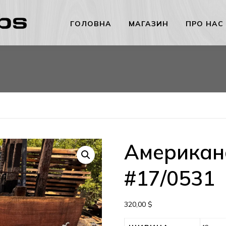
ГОЛОВНА
МАГАЗИН
ПРО НАС
Американс
#17/0531
320,00
$