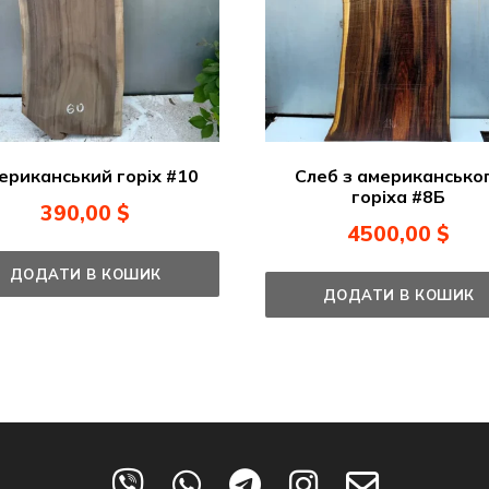
ериканський горіх #10
Слеб з американсько
горіха #8Б
390,00
$
4500,00
$
ДОДАТИ В КОШИК
ДОДАТИ В КОШИК