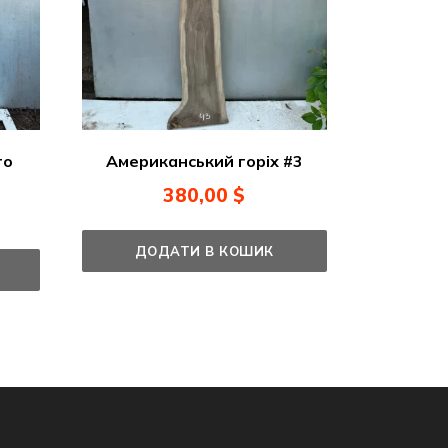
Американський горіх #3
го
380,00
$
ДОДАТИ В КОШИК