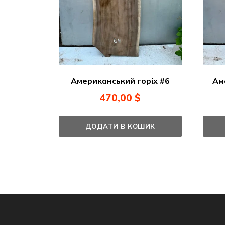
Американський горіх #6
Ам
470,00
$
ДОДАТИ В КОШИК