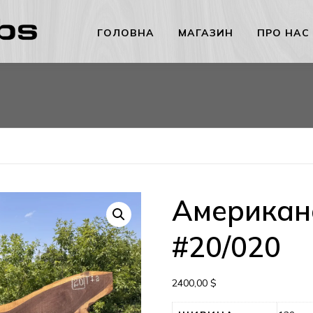
ГОЛОВНА
МАГАЗИН
ПРО НАС
Американс
#20/020
2400,00
$