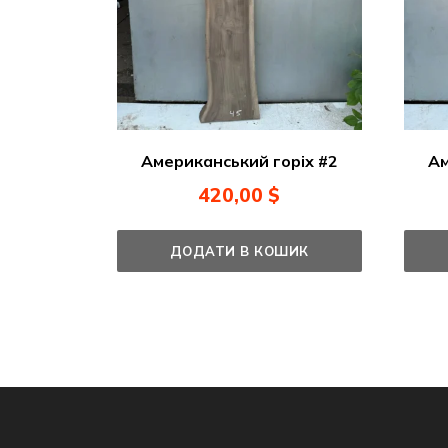
Американський горіх #2
Ам
420,00
$
ДОДАТИ В КОШИК