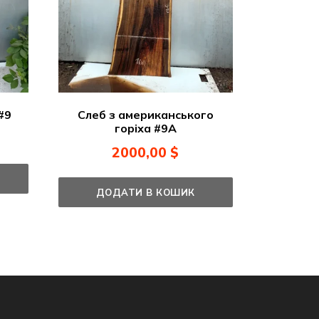
#9
Слеб з американського
горіха #9A
2000,00
$
ДОДАТИ В КОШИК