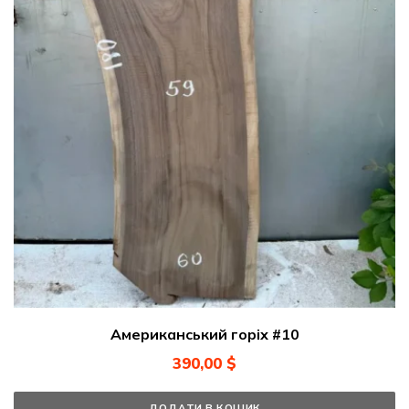
Американський горіх #10
390,00
$
ДОДАТИ В КОШИК