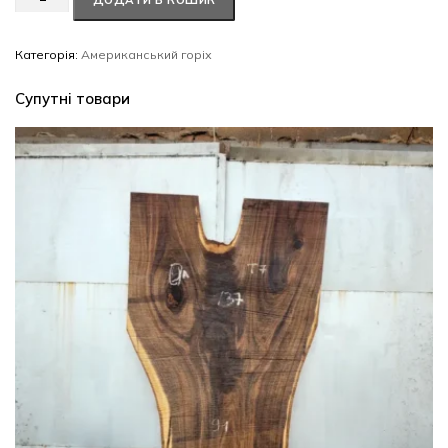
ДОДАТИ В КОШИК
горіх
#21/0632
кількість
Категорія:
Американський горіх
Супутні товари