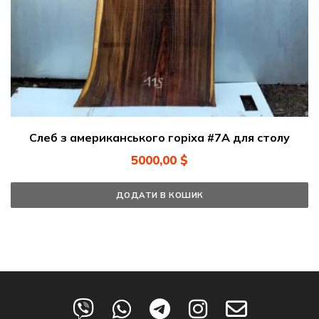
Слеб з американського горіха #7А для столу
5000,00
$
ДОДАТИ В КОШИК