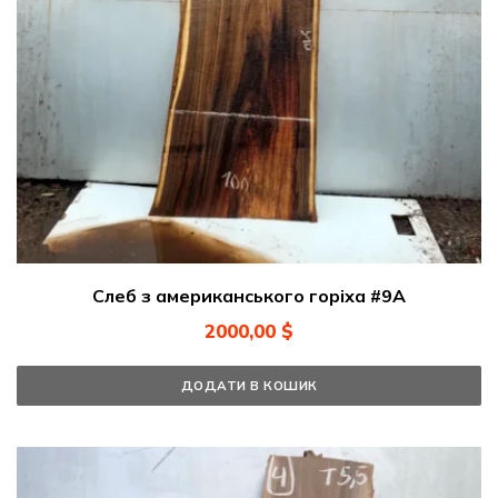
Слеб з американського горіха #9A
2000,00
$
ДОДАТИ В КОШИК