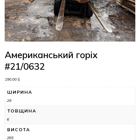
Американський горіх
#21/0632
190,00
$
ШИРИНА
29
ТОВЩИНА
6
ВИСОТА
265