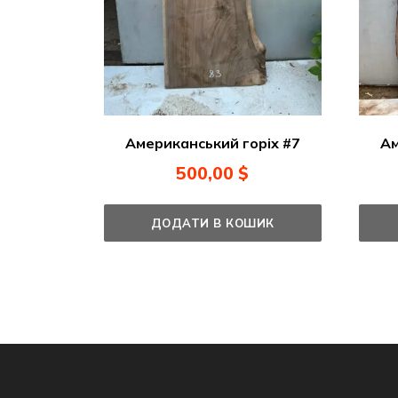
Американський горіх #7
Ам
500,00
$
ДОДАТИ В КОШИК