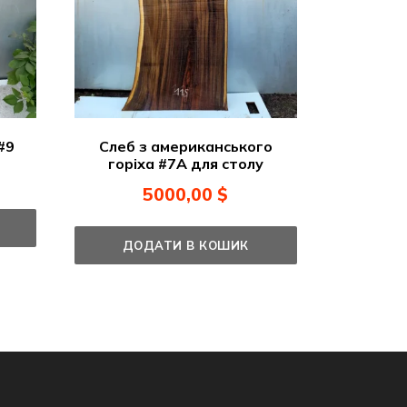
#9
Слеб з американського
горіха #7А для столу
5000,00
$
ДОДАТИ В КОШИК