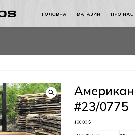
ГОЛОВНА
МАГАЗИН
ПРО НАС
Американс
#23/0775
160,00
$