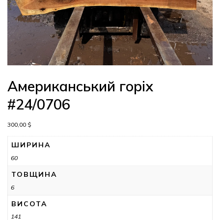
Американський горіх
#24/0706
300,00
$
ШИРИНА
60
ТОВЩИНА
6
ВИСОТА
141