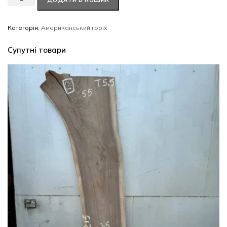
ДОДАТИ В КОШИК
горіх
#24/0706
кількість
Категорія:
Американський горіх
Супутні товари