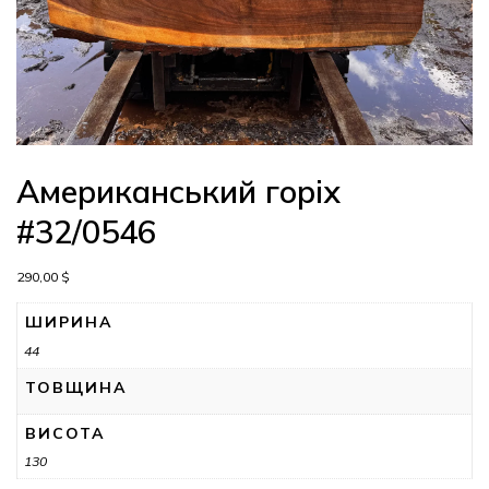
Американський горіх
#32/0546
290,00
$
ШИРИНА
44
ТОВЩИНА
ВИСОТА
130