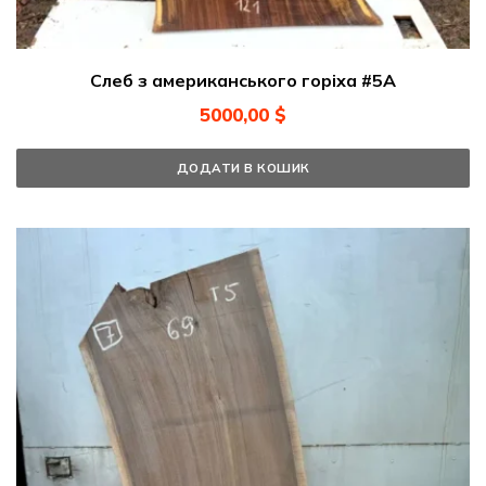
Слеб з американського горіха #5А
5000,00
$
ДОДАТИ В КОШИК