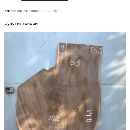
#32/0546
кількість
Категорія:
Американський горіх
Супутні товари