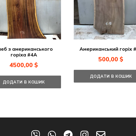
Американський горіх 
леб з американського
горіха #4А
500,00
$
4500,00
$
ДОДАТИ В КОШИК
ДОДАТИ В КОШИК