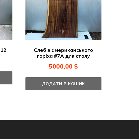
#12
Слеб з американського
горіха #7А для столу
5000,00
$
ДОДАТИ В КОШИК