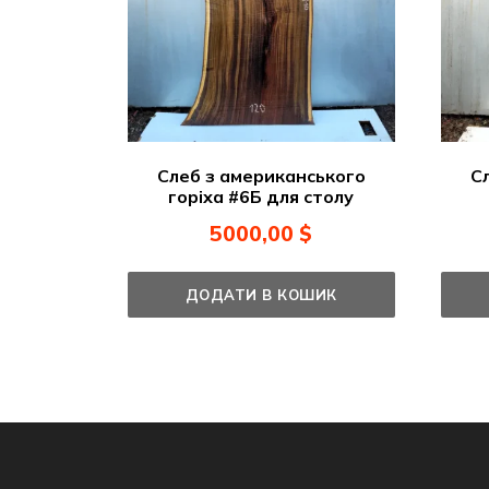
Слеб з американського
С
горіха #6Б для столу
5000,00
$
ДОДАТИ В КОШИК