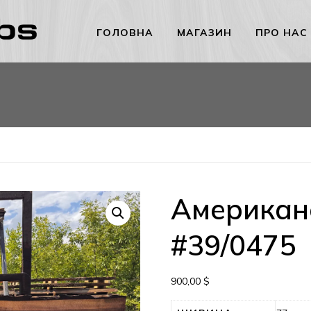
ГОЛОВНА
МАГАЗИН
ПРО НАС
Американс
#39/0475
900,00
$