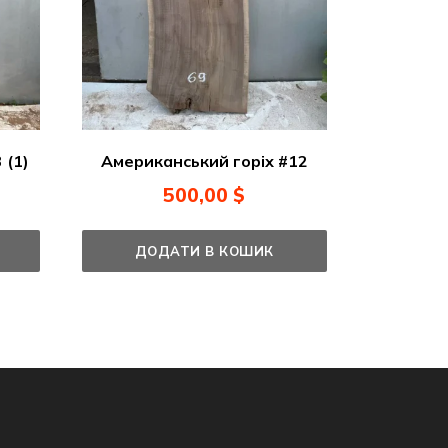
 (1)
Американський горіх #12
500,00
$
ДОДАТИ В КОШИК