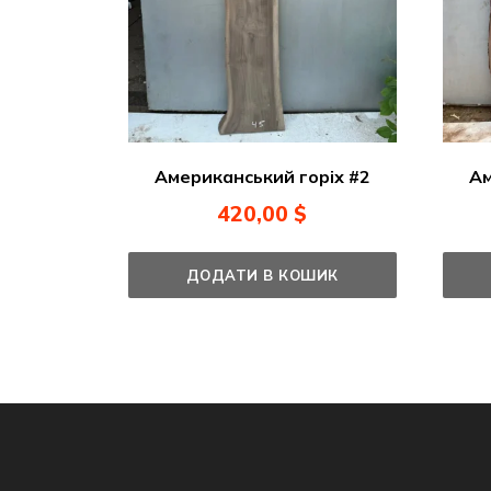
Американський горіх #2
Ам
420,00
$
ДОДАТИ В КОШИК