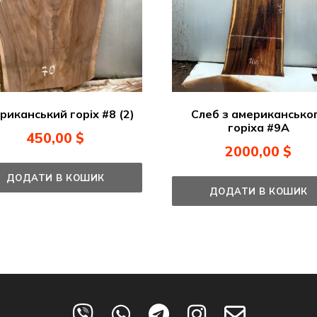
риканський горіх #8 (2)
Слеб з американсько
горіха #9A
450,00
$
2000,00
$
ДОДАТИ В КОШИК
ДОДАТИ В КОШИК