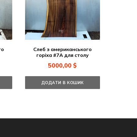
го
Слеб з американського
горіха #7А для столу
5000,00
$
ДОДАТИ В КОШИК