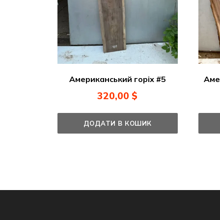
Американський горіх #5
Аме
320,00
$
ДОДАТИ В КОШИК