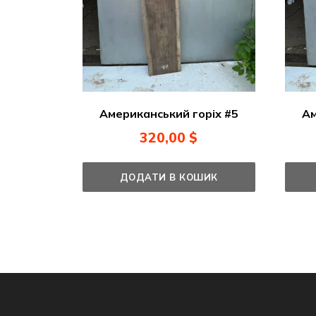
Американський горіх #5
Ам
320,00
$
ДОДАТИ В КОШИК