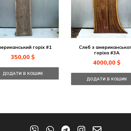
ериканський горіх #1
Слеб з американсько
горіха #3А
350,00
$
4000,00
$
ДОДАТИ В КОШИК
ДОДАТИ В КОШИК