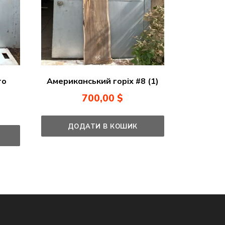
Американський горіх #8 (1)
го
700,00
$
ДОДАТИ В КОШИК