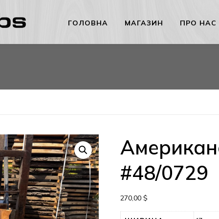
ГОЛОВНА
МАГАЗИН
ПРО НАС
Американс
#48/0729
270,00
$