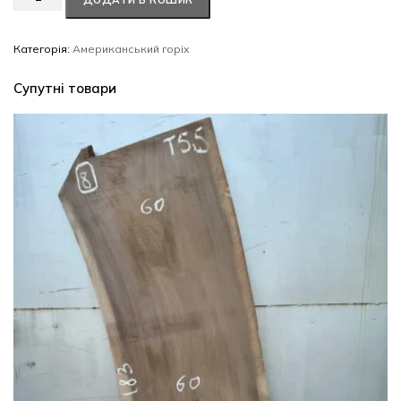
ДОДАТИ В КОШИК
горіх
#51/0312
кількість
Категорія:
Американський горіх
Супутні товари