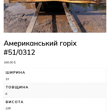
Американський горіх
#51/0312
160,00
$
ШИРИНА
33
ТОВЩИНА
6
ВИСОТА
228