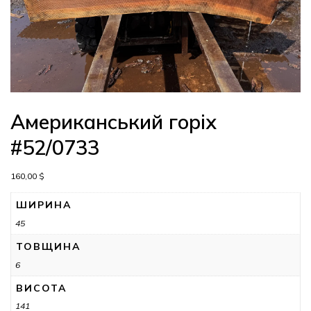
Американський горіх
#52/0733
160,00
$
ШИРИНА
45
ТОВЩИНА
6
ВИСОТА
141