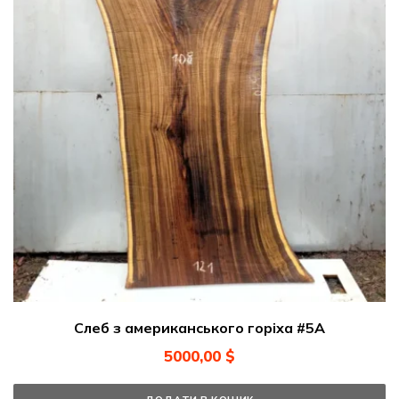
Слеб з американського горіха #5А
5000,00
$