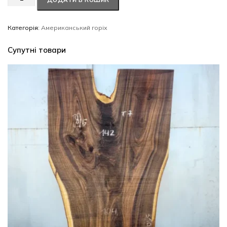
ДОДАТИ В КОШИК
горіх
#52/0733
кількість
Категорія:
Американський горіх
Супутні товари