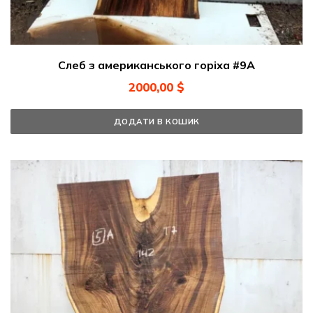
Слеб з американського горіха #9A
2000,00
$
ДОДАТИ В КОШИК