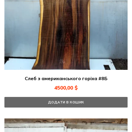
Слеб з американського горіха #8Б
4500,00
$
ДОДАТИ В КОШИК