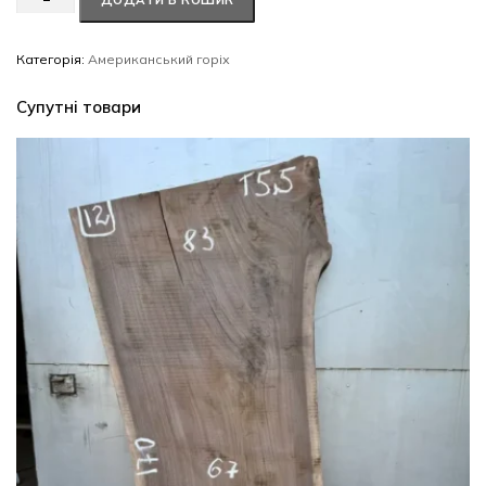
ДОДАТИ В КОШИК
горіх
#58/0494
кількість
Категорія:
Американський горіх
Супутні товари