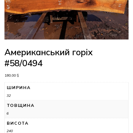
Американський горіх
#58/0494
180,00
$
ШИРИНА
32
ТОВЩИНА
6
ВИСОТА
240