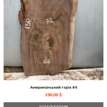
Американський горіх #4
290,00
$
ДОДАТИ В КОШИК