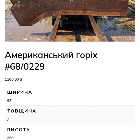
Американський горіх
#68/0229
1100,00
$
ШИРИНА
97
ТОВЩИНА
7
ВИСОТА
250