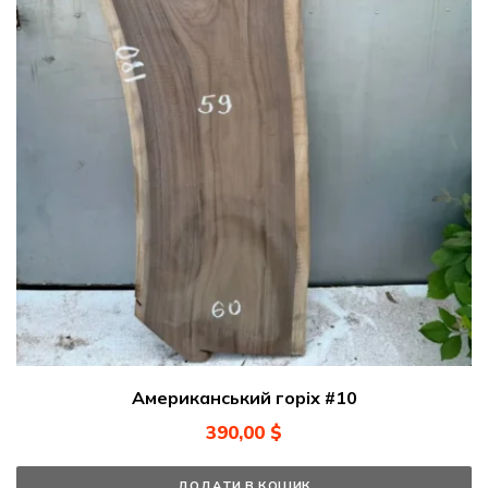
Американський горіх #10
390,00
$
ДОДАТИ В КОШИК