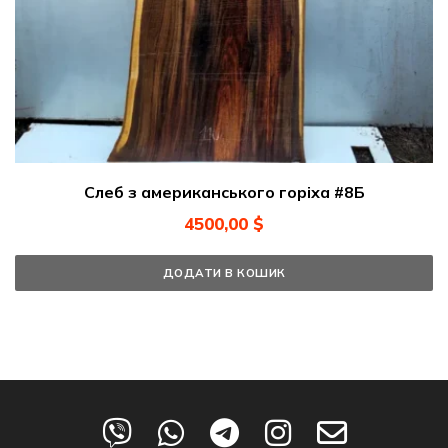
Слеб з американського горіха #8Б
4500,00
$
ДОДАТИ В КОШИК