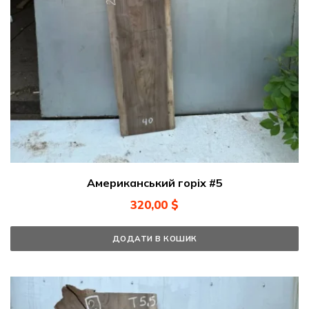
Американський горіх #5
320,00
$
ДОДАТИ В КОШИК