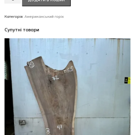
ДОДАТИ В КОШИК
горіх
#68/0229
кількість
Категорія:
Американський горіх
Супутні товари