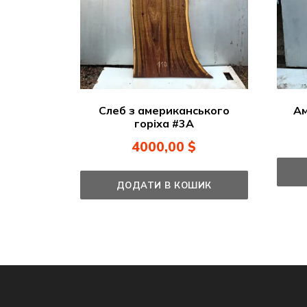
Ам
Слеб з американського
горіха #3А
4000,00
$
ДОДАТИ В КОШИК