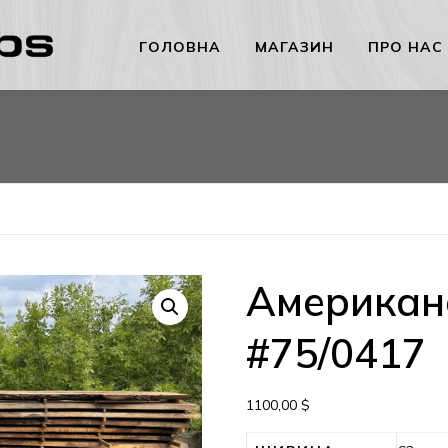
ГОЛОВНА
МАГАЗИН
ПРО НАС
Американс
#75/0417
1100,00
$