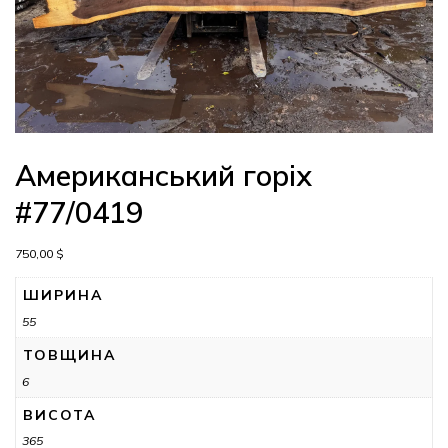
Американський горіх
#77/0419
750,00
$
ШИРИНА
55
ТОВЩИНА
6
ВИСОТА
365