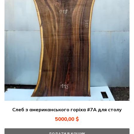
Слеб з американського горіха #7А для столу
5000,00
$
ДОДАТИ В КОШИК