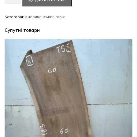
ДОДАТИ В КОШИК
горіх
#77/0419
кількість
Категорія:
Американський горіх
Супутні товари