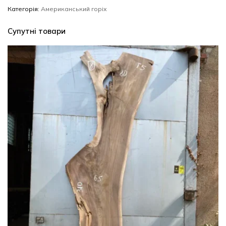
кількість
Категорія:
Американський горіх
Супутні товари