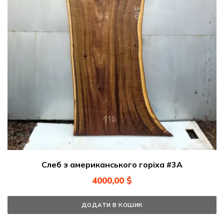
Слеб з американського горіха #3А
4000,00
$
ДОДАТИ В КОШИК