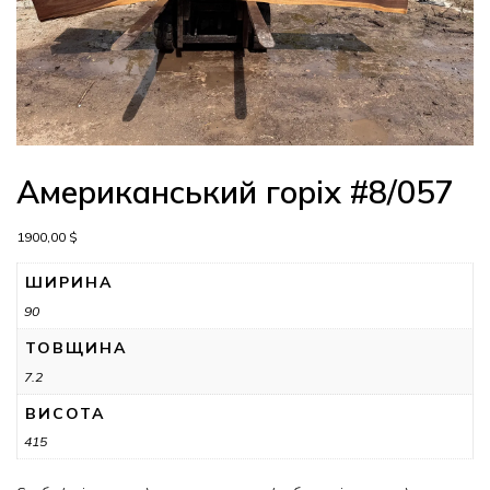
Американський горіх #8/057
1900,00
$
ШИРИНА
90
ТОВЩИНА
7.2
ВИСОТА
415