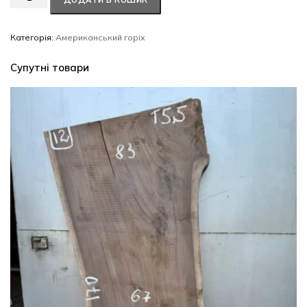
ДОДАТИ В КОШИК
горіх
#90/0348
кількість
Категорія:
Американський горіх
Супутні товари