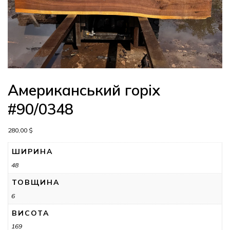
Американський горіх
#90/0348
280,00
$
ШИРИНА
48
ТОВЩИНА
6
ВИСОТА
169