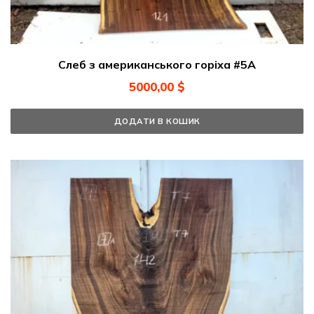
Слеб з американського горіха #5А
5000,00
$
ДОДАТИ В КОШИК