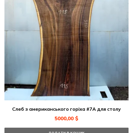
Слеб з американського горіха #7А для столу
5000,00
$
ДОДАТИ В КОШИК