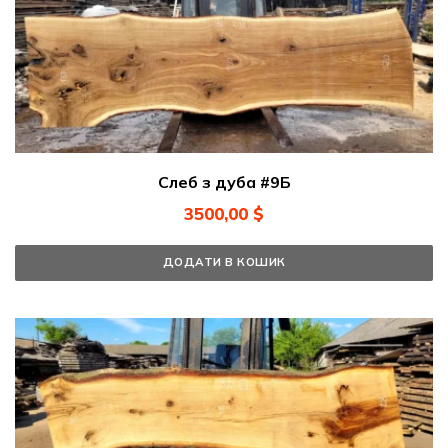
Слеб з дуба #9Б
3500,00
$
ДОДАТИ В КОШИК