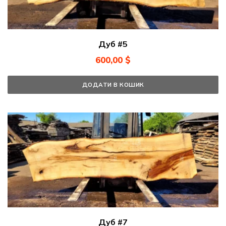
Дуб #5
600,00
$
ДОДАТИ В КОШИК
Дуб #7